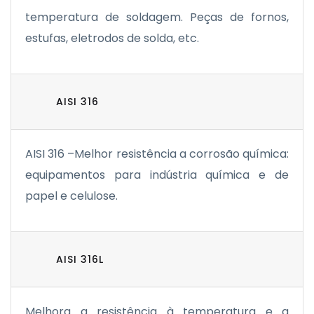
temperatura de soldagem. Peças de fornos,
estufas, eletrodos de solda, etc.
AISI 316
AISI 316 –Melhor resistência a corrosão química:
equipamentos para indústria química e de
papel e celulose.
AISI 316L
Melhora a resistência à temperatura e a