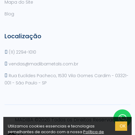
Mapa do Site
Blog
Localização
(11) 2294-1010
vendas@madibametals.com.br
Rua Euclides Pacheco, 1530 Vila Gomes Cardim - 03321-
001 - São Paulo - SP
MADIBA ©2026 Todos os Direitos Reservados
OK
Utilizamos cookies essenciais e tecnologias
semelhantes de acordo com a nossa
Política de