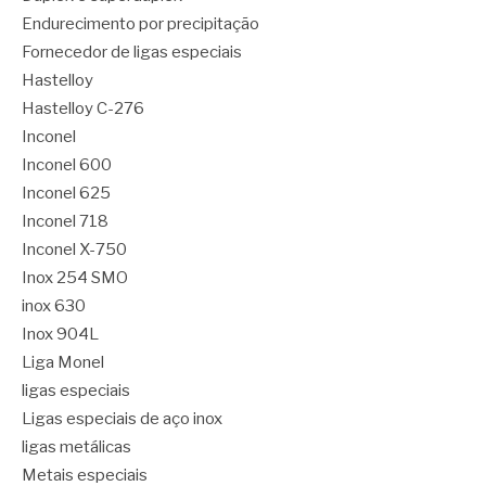
Endurecimento por precipitação
Fornecedor de ligas especiais
Hastelloy
Hastelloy C-276
Inconel
Inconel 600
Inconel 625
Inconel 718
Inconel X-750
Inox 254 SMO
inox 630
Inox 904L
Liga Monel
ligas especiais
Ligas especiais de aço inox
ligas metálicas
Metais especiais