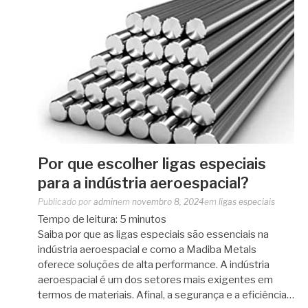
Por que escolher ligas especiais
para a indústria aeroespacial?
Publicado por
admin
em
novembro 8, 2024
em
ligas especiais
Tempo de leitura:
5
minutos
Saiba por que as ligas especiais são essenciais na
indústria aeroespacial e como a Madiba Metals
oferece soluções de alta performance. A indústria
aeroespacial é um dos setores mais exigentes em
termos de materiais. Afinal, a segurança e a eficiência…