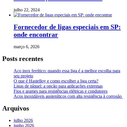
julho 22, 2024
Fornecedor de ligas especiais em SP:
onde encontrar
março 6, 2026
Posts recentes
Aço inox ferrítico: quando essa liga é a melhor escolha para
seu projeto
O que é Hastelloy e como escolher a liga certa?
Ligas de níquel: a opção para aplicações extremas
Fios e arames para resistências elétricas e condutores
Aços inoxidáveis austeníticos com alta resistência à corrosão
Arquivos
julho 2026
junho 2026