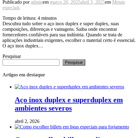
Publicado por
admin
em
março 20, 2025
abril 3, 2025
em
Metais
especiais
Tempo de leitura:
4
minutos
Descubra tudo sobre o aço inox duplex e super duplex, suas
composições, diferenças e vantagens. Saiba onde encontrar
fornecedores confiáveis para sua indústria. Quando se trata de
aplicações industriais exigentes, escolher o material certo é essencial.
O aço inox duplex…
Pesquisar
Pesquisar
Artigos em destaque
Aço inox duplex e superduplex em
ambientes severos
abril 2, 2026