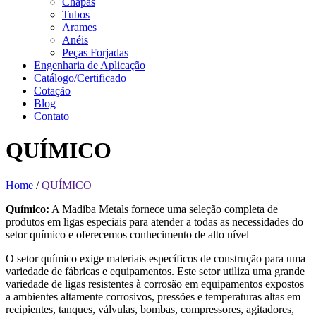
Chapas
Tubos
Arames
Anéis
Peças Forjadas
Engenharia de Aplicação
Catálogo/Certificado
Cotação
Blog
Contato
QUÍMICO
Home
/
QUÍMICO
Químico:
A Madiba Metals fornece uma seleção completa de
produtos em ligas especiais para atender a todas as necessidades do
setor químico e oferecemos conhecimento de alto nível
O setor químico exige materiais específicos de construção para uma
variedade de fábricas e equipamentos. Este setor utiliza uma grande
variedade de ligas resistentes à corrosão em equipamentos expostos
a ambientes altamente corrosivos, pressões e temperaturas altas em
recipientes, tanques, válvulas, bombas, compressores, agitadores,