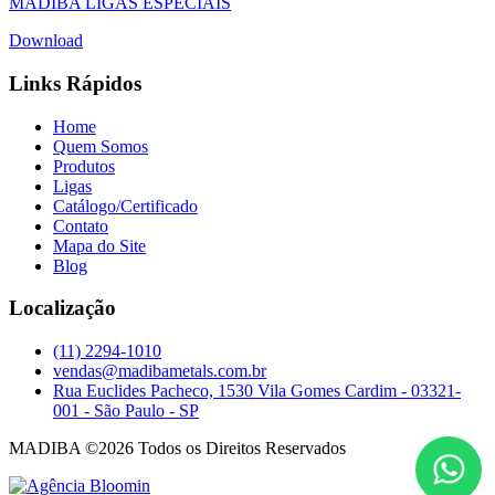
MADIBA LIGAS ESPECIAIS
Download
Links Rápidos
Home
Quem Somos
Produtos
Ligas
Catálogo/Certificado
Contato
Mapa do Site
Blog
Localização
(11) 2294-1010
vendas@madibametals.com.br
Rua Euclides Pacheco, 1530 Vila Gomes Cardim - 03321-
001 - São Paulo - SP
MADIBA ©2026 Todos os Direitos Reservados