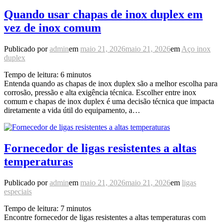
Quando usar chapas de inox duplex em
vez de inox comum
Publicado por
admin
em
maio 21, 2026
maio 21, 2026
em
Aço inox
duplex
Tempo de leitura:
6
minutos
Entenda quando as chapas de inox duplex são a melhor escolha para
corrosão, pressão e alta exigência técnica. Escolher entre inox
comum e chapas de inox duplex é uma decisão técnica que impacta
diretamente a vida útil do equipamento, a…
Fornecedor de ligas resistentes a altas
temperaturas
Publicado por
admin
em
maio 21, 2026
maio 21, 2026
em
ligas
especiais
Tempo de leitura:
7
minutos
Encontre fornecedor de ligas resistentes a altas temperaturas com