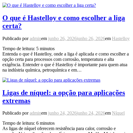
O que é Hastelloy e como escolher a liga
certa?
Publicado por
admin
em
junho 26, 2026
junho 26, 2026
em
Hastelloy
Tempo de leitura:
5
minutos
Entenda o que é Hastelloy, onde a liga é aplicada e como escolher a
opção certa para processos com corrosão, temperatura e alta
exigência. Entender o que é Hastelloy é importante para quem atua
na indústria química, petroquímica e em…
Ligas de níquel: a opção para aplicações
extremas
Publicado por
admin
em
junho 24, 2026
junho 24, 2026
em
Níquel
Tempo de leitura:
6
minutos
As ligas de níquel oferecem resistência para calor, corrosão e