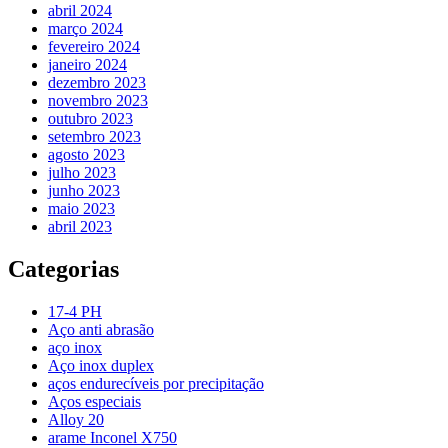
abril 2024
março 2024
fevereiro 2024
janeiro 2024
dezembro 2023
novembro 2023
outubro 2023
setembro 2023
agosto 2023
julho 2023
junho 2023
maio 2023
abril 2023
Categorias
17-4 PH
Aço anti abrasão
aço inox
Aço inox duplex
aços endurecíveis por precipitação
Aços especiais
Alloy 20
arame Inconel X750