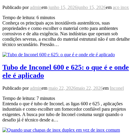
Publicado por
admin
em
junho 15, 2026
junho 15, 2026
em
aço inox
Tempo de leitura:
6
minutos
Conheça os principais aços inoxidáveis austeníticos, suas
propriedades e como escolher o material certo para ambientes
corrosivos e de alta exigência. Nas indústrias que operam sob
condições severas, a escolha do material estrutural não é um detalhe
técnico secundário. Pressão…
Tubo de Inconel 600 e 625: o que é e onde
ele é aplicado
Publicado por
admin
em
maio 22, 2026
maio 22, 2026
em
Inconel
Tempo de leitura:
7
minutos
Entenda o que é tubo de Inconel, as ligas 600 e 625 , aplicações
industriais e como escolher um fornecedor confiável para projetos
exigentes. A busca por tubo de Inconel costuma surgir quando o
desafio já é técnico desde a…