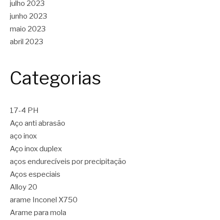
julho 2023
junho 2023
maio 2023
abril 2023
Categorias
17-4 PH
Aço anti abrasão
aço inox
Aço inox duplex
aços endurecíveis por precipitação
Aços especiais
Alloy 20
arame Inconel X750
Arame para mola