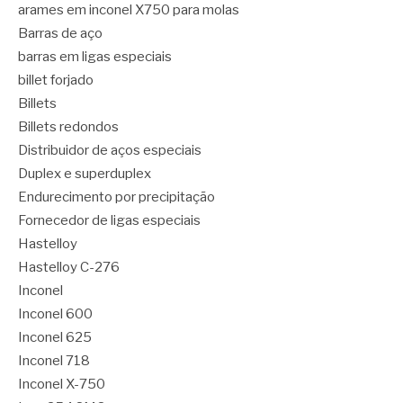
arames em inconel X750 para molas
Barras de aço
barras em ligas especiais
billet forjado
Billets
Billets redondos
Distribuidor de aços especiais
Duplex e superduplex
Endurecimento por precipitação
Fornecedor de ligas especiais
Hastelloy
Hastelloy C-276
Inconel
Inconel 600
Inconel 625
Inconel 718
Inconel X-750