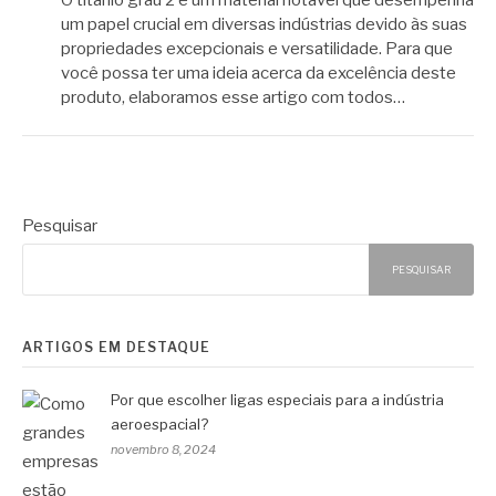
O titânio grau 2 é um material notável que desempenha
um papel crucial em diversas indústrias devido às suas
propriedades excepcionais e versatilidade. Para que
você possa ter uma ideia acerca da excelência deste
produto, elaboramos esse artigo com todos…
Pesquisar
PESQUISAR
ARTIGOS EM DESTAQUE
Por que escolher ligas especiais para a indústria
aeroespacial?
novembro 8, 2024