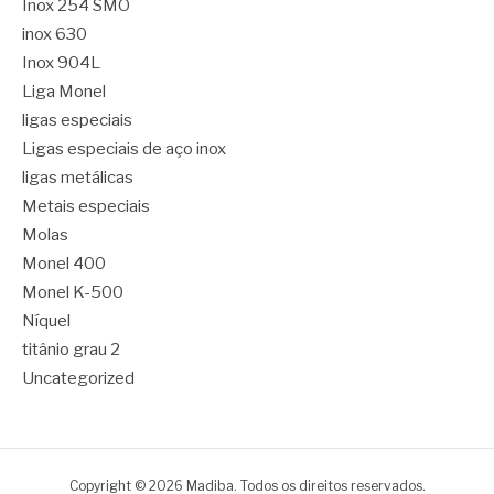
Inox 254 SMO
inox 630
Inox 904L
Liga Monel
ligas especiais
Ligas especiais de aço inox
ligas metálicas
Metais especiais
Molas
Monel 400
Monel K-500
Níquel
titânio grau 2
Uncategorized
Copyright © 2026 Madiba. Todos os direitos reservados.