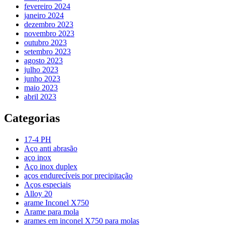
fevereiro 2024
janeiro 2024
dezembro 2023
novembro 2023
outubro 2023
setembro 2023
agosto 2023
julho 2023
junho 2023
maio 2023
abril 2023
Categorias
17-4 PH
Aço anti abrasão
aço inox
Aço inox duplex
aços endurecíveis por precipitação
Aços especiais
Alloy 20
arame Inconel X750
Arame para mola
arames em inconel X750 para molas