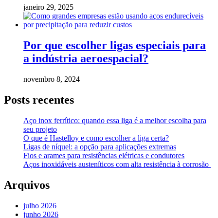
janeiro 29, 2025
Por que escolher ligas especiais para
a indústria aeroespacial?
novembro 8, 2024
Posts recentes
Aço inox ferrítico: quando essa liga é a melhor escolha para
seu projeto
O que é Hastelloy e como escolher a liga certa?
Ligas de níquel: a opção para aplicações extremas
Fios e arames para resistências elétricas e condutores
Aços inoxidáveis austeníticos com alta resistência à corrosão
Arquivos
julho 2026
junho 2026