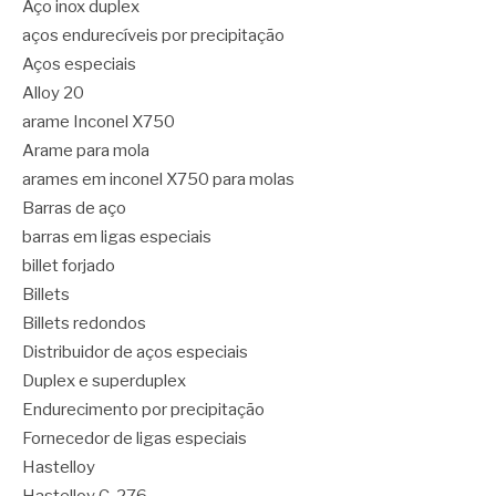
Aço inox duplex
aços endurecíveis por precipitação
Aços especiais
Alloy 20
arame Inconel X750
Arame para mola
arames em inconel X750 para molas
Barras de aço
barras em ligas especiais
billet forjado
Billets
Billets redondos
Distribuidor de aços especiais
Duplex e superduplex
Endurecimento por precipitação
Fornecedor de ligas especiais
Hastelloy