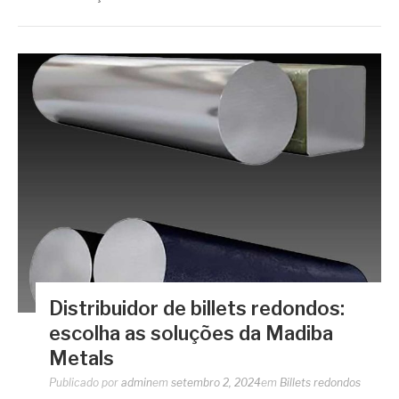
Distribuidor de billets redondos:
escolha as soluções da Madiba
Metals
Publicado por
admin
em
setembro 2, 2024
em
Billets redondos