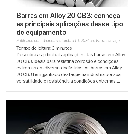
Barras em Alloy 20 CB3: conheça
as principais aplicações desse tipo
de equipamento
Publicado por
admin
em
setembro 10, 2024
em
Barras de aço
Tempo de leitura:
3
minutos
Descubra as principais aplicações das barras em Alloy
20 CB3, ideais para resistir à corrosão e condições
extremas em diversas indústrias. As barras em Alloy
20 CB3 têm ganhado destaque na indústria por sua
versatilidade e resistência a condições extremas….