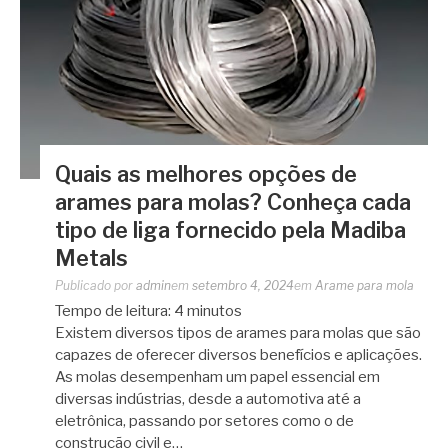
Quais as melhores opções de
arames para molas? Conheça cada
tipo de liga fornecido pela Madiba
Metals
Publicado por
admin
em
setembro 4, 2024
em
Arame para mola
Tempo de leitura:
4
minutos
Existem diversos tipos de arames para molas que são
capazes de oferecer diversos benefícios e aplicações.
As molas desempenham um papel essencial em
diversas indústrias, desde a automotiva até a
eletrônica, passando por setores como o de
construção civil e…