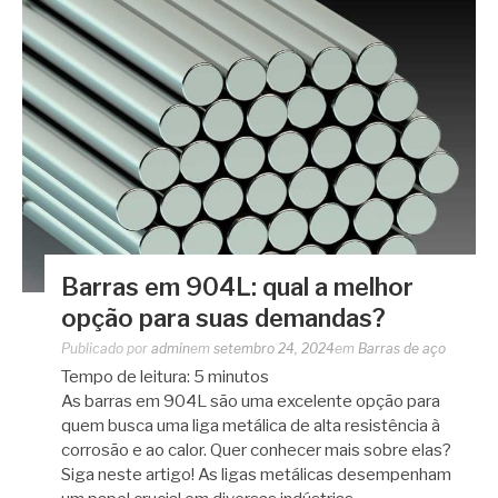
Barras em 904L: qual a melhor
opção para suas demandas?
Publicado por
admin
em
setembro 24, 2024
em
Barras de aço
Tempo de leitura:
5
minutos
As barras em 904L são uma excelente opção para
quem busca uma liga metálica de alta resistência à
corrosão e ao calor. Quer conhecer mais sobre elas?
Siga neste artigo! As ligas metálicas desempenham