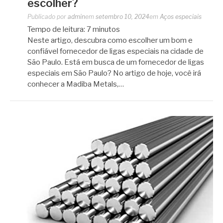
escolher?
Publicado por
admin
em
setembro 10, 2024
em
Aços especiais
Tempo de leitura:
7
minutos
Neste artigo, descubra como escolher um bom e
confiável fornecedor de ligas especiais na cidade de
São Paulo. Está em busca de um fornecedor de ligas
especiais em São Paulo? No artigo de hoje, você irá
conhecer a Madiba Metals,…