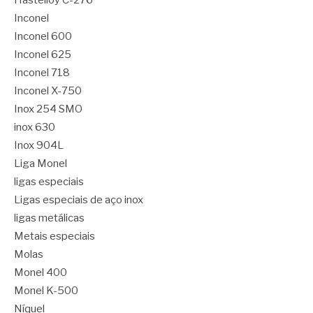
Hastelloy C-276
Inconel
Inconel 600
Inconel 625
Inconel 718
Inconel X-750
Inox 254 SMO
inox 630
Inox 904L
Liga Monel
ligas especiais
Ligas especiais de aço inox
ligas metálicas
Metais especiais
Molas
Monel 400
Monel K-500
Níquel