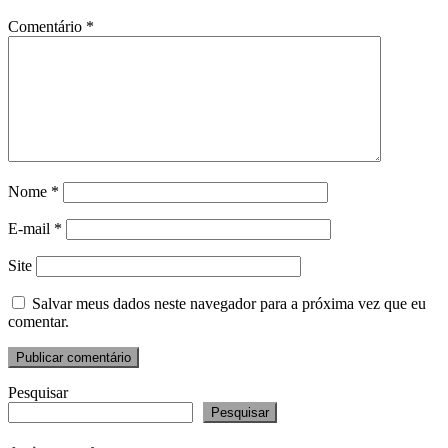
Comentário
*
Nome
*
E-mail
*
Site
Salvar meus dados neste navegador para a próxima vez que eu
comentar.
Pesquisar
Pesquisar