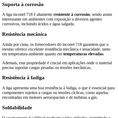
Suporta à corrosão
A liga inconel 718 é altamente
resistente à corrosão
, sendo assim
interessante em ambientes com exposição a diversos agentes
corrosivos, incluindo ácidos e água salgada.
Resistência mecânica
Ainda por cima, os fornecedores do inconel 718 garantem que o
mesmo oferece excelente resistência mecânica e tenacidade, tanto
em temperatura ambiente quanto em
temperaturas elevadas
.
Ademais, esta propriedade é crucial em aplicações onde o material
precisa suportar cargas pesadas ou tensões mecânicas.
Resistência à fadiga
A liga apresenta uma boa resistência à fadiga, o que é essencial para
componentes sujeitos a cargas ou tensões cíclicas, como aquelas
encontradas em motores aeroespaciais e de turbinas a gás.
Soldabilidade
O equipamento é soldável mediante vários métodos, permitindo a