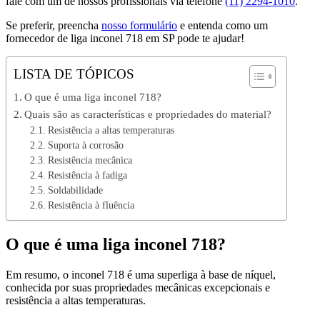
fale com um de nossos profissionais via telefone
(11) 2294-1010
.
Se preferir, preencha
nosso formulário
e entenda como um
fornecedor de liga inconel 718 em SP pode te ajudar!
LISTA DE TÓPICOS
O que é uma liga inconel 718?
Quais são as características e propriedades do material?
Resistência a altas temperaturas
Suporta à corrosão
Resistência mecânica
Resistência à fadiga
Soldabilidade
Resistência à fluência
O que é uma liga inconel 718?
Em resumo, o inconel 718 é uma superliga à base de níquel,
conhecida por suas propriedades mecânicas excepcionais e
resistência a altas temperaturas.