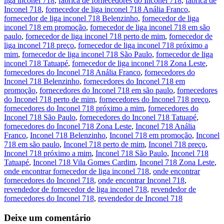
liga inconel 718
,
fábrica de fornecedores do Inconel 718
,
fábrica de
Inconel 718
,
fornecedor de liga inconel 718 Anália Franco
,
fornecedor de liga inconel 718 Belenzinho
,
fornecedor de liga
inconel 718 em promoção
,
fornecedor de liga inconel 718 em são
paulo
,
fornecedor de liga inconel 718 perto de mim
,
fornecedor de
liga inconel 718 preço
,
fornecedor de liga inconel 718 próximo a
mim
,
fornecedor de liga inconel 718 São Paulo
,
fornecedor de liga
inconel 718 Tatuapé
,
fornecedor de liga inconel 718 Zona Leste
,
fornecedores do Inconel 718 Anália Franco
,
fornecedores do
Inconel 718 Belenzinho
,
fornecedores do Inconel 718 em
promoção
,
fornecedores do Inconel 718 em são paulo
,
fornecedores
do Inconel 718 perto de mim
,
fornecedores do Inconel 718 preço
,
fornecedores do Inconel 718 próximo a mim
,
fornecedores do
Inconel 718 São Paulo
,
fornecedores do Inconel 718 Tatuapé
,
fornecedores do Inconel 718 Zona Leste
,
Inconel 718 Anália
Franco
,
Inconel 718 Belenzinho
,
Inconel 718 em promoção
,
Inconel
718 em são paulo
,
Inconel 718 perto de mim
,
Inconel 718 preço
,
Inconel 718 próximo a mim
,
Inconel 718 São Paulo
,
Inconel 718
Tatuapé
,
Inconel 718 Vila Gomes Cardim
,
Inconel 718 Zona Leste
,
onde encontrar fornecedor de liga inconel 718
,
onde encontrar
fornecedores do Inconel 718
,
onde encontrar Inconel 718
,
revendedor de fornecedor de liga inconel 718
,
revendedor de
fornecedores do Inconel 718
,
revendedor de Inconel 718
Deixe um comentário