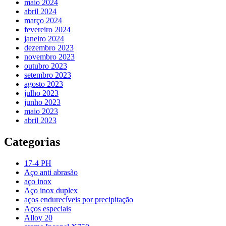
maio 2024
abril 2024
março 2024
fevereiro 2024
janeiro 2024
dezembro 2023
novembro 2023
outubro 2023
setembro 2023
agosto 2023
julho 2023
junho 2023
maio 2023
abril 2023
Categorias
17-4 PH
Aço anti abrasão
aço inox
Aço inox duplex
aços endurecíveis por precipitação
Aços especiais
Alloy 20