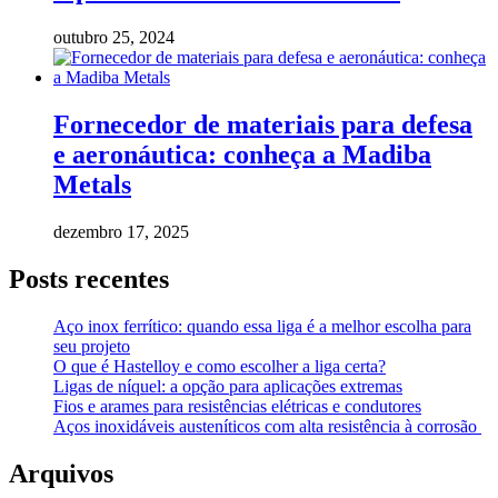
outubro 25, 2024
Fornecedor de materiais para defesa
e aeronáutica: conheça a Madiba
Metals
dezembro 17, 2025
Posts recentes
Aço inox ferrítico: quando essa liga é a melhor escolha para
seu projeto
O que é Hastelloy e como escolher a liga certa?
Ligas de níquel: a opção para aplicações extremas
Fios e arames para resistências elétricas e condutores
Aços inoxidáveis austeníticos com alta resistência à corrosão
Arquivos