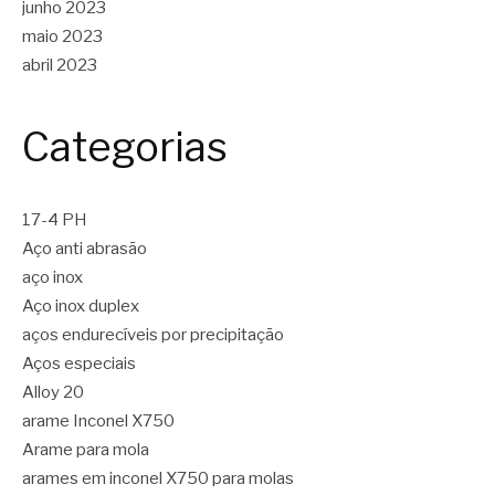
junho 2023
maio 2023
abril 2023
Categorias
17-4 PH
Aço anti abrasão
aço inox
Aço inox duplex
aços endurecíveis por precipitação
Aços especiais
Alloy 20
arame Inconel X750
Arame para mola
arames em inconel X750 para molas