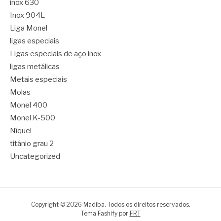
inox 630
Inox 904L
Liga Monel
ligas especiais
Ligas especiais de aço inox
ligas metálicas
Metais especiais
Molas
Monel 400
Monel K-500
Níquel
titânio grau 2
Uncategorized
Copyright © 2026 Madiba. Todos os direitos reservados.
Tema Fashify por
FRT