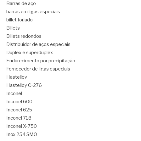
Barras de aço
barras em ligas especiais
billet forjado
Billets
Billets redondos
Distribuidor de aços especiais
Duplex e superduplex
Endurecimento por precipitação
Fornecedor de ligas especiais
Hastelloy
Hastelloy C-276
Inconel
Inconel 600
Inconel 625
Inconel 718
Inconel X-750
Inox 254 SMO