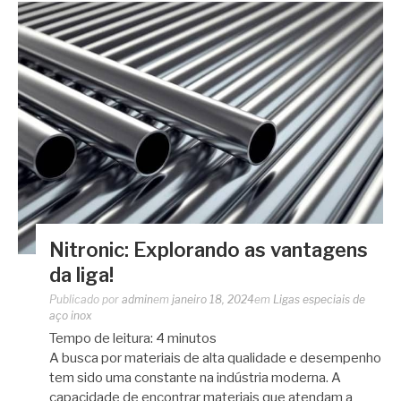
Nitronic: Explorando as vantagens
da liga!
Publicado por
admin
em
janeiro 18, 2024
em
Ligas especiais de
aço inox
Tempo de leitura:
4
minutos
A busca por materiais de alta qualidade e desempenho
tem sido uma constante na indústria moderna. A
capacidade de encontrar materiais que atendam a