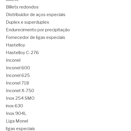
Billets redondos
Distribuidor de aços especiais
Duplex e superduplex
Endurecimento por precipitação
Fornecedor de ligas especiais
Hastelloy
Hastelloy C-276
Inconel
Inconel 600
Inconel 625
Inconel 718
Inconel X-750
Inox 254 SMO
inox 630
Inox 904L
Liga Monel
ligas especiais