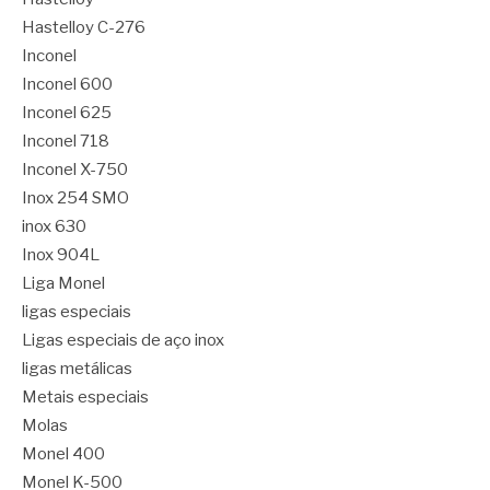
Hastelloy C-276
Inconel
Inconel 600
Inconel 625
Inconel 718
Inconel X-750
Inox 254 SMO
inox 630
Inox 904L
Liga Monel
ligas especiais
Ligas especiais de aço inox
ligas metálicas
Metais especiais
Molas
Monel 400
Monel K-500