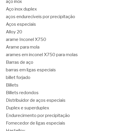
aço inox
Aço inox duplex
aços endurecíveis por precipitação
Aços especiais
Alloy 20
arame Inconel X750
Arame para mola
arames em inconel X750 para molas
Barras de aço
barras em ligas especiais
billet forjado
Billets
Billets redondos
Distribuidor de aços especiais
Duplex e superduplex
Endurecimento por precipitação
Fornecedor de ligas especiais
Hastelloy