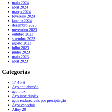
maio 2024
abril 2024
março 2024
fevereiro 2024
janeiro 2024
dezembro 2023
novembro 2023
outubro 2023
setembro 2023
agosto 2023
julho 2023
junho 2023
maio 2023
abril 2023
Categorias
17-4 PH
Aço anti abrasão
aço inox
Aço inox duplex
aços endurecíveis por precipitação
Aços especiais
Alloy 20