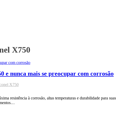
onel X750
50 e nunca mais se preocupar com corrosão
nconel X750
ma resistência à corrosão, altas temperaturas e durabilidade para suas
pamentos…