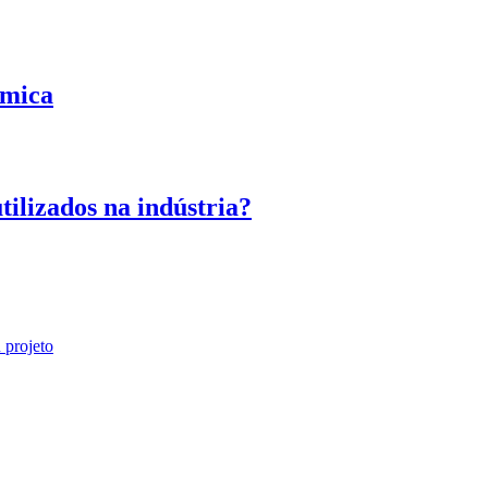
ímica
utilizados na indústria?
 projeto