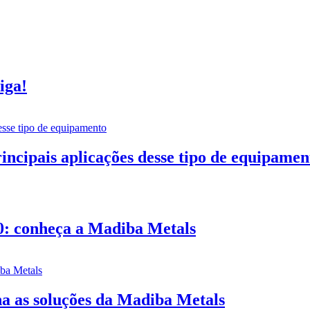
iga!
incipais aplicações desse tipo de equipamen
0: conheça a Madiba Metals
lha as soluções da Madiba Metals