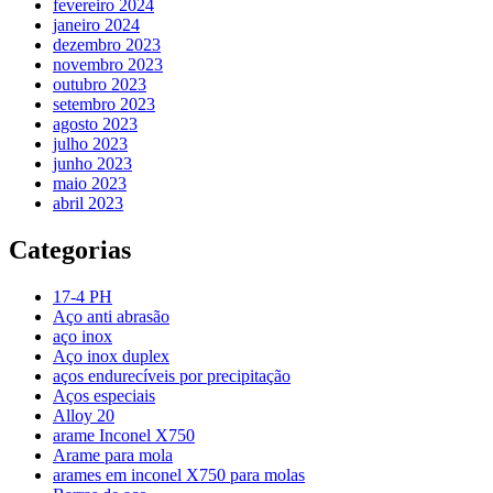
fevereiro 2024
janeiro 2024
dezembro 2023
novembro 2023
outubro 2023
setembro 2023
agosto 2023
julho 2023
junho 2023
maio 2023
abril 2023
Categorias
17-4 PH
Aço anti abrasão
aço inox
Aço inox duplex
aços endurecíveis por precipitação
Aços especiais
Alloy 20
arame Inconel X750
Arame para mola
arames em inconel X750 para molas