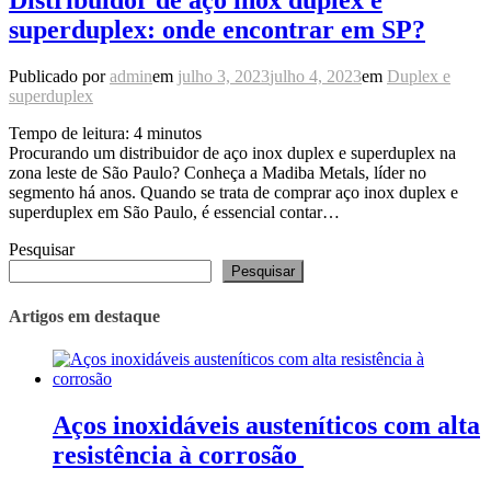
Distribuidor de aço inox duplex e
superduplex: onde encontrar em SP?
Publicado por
admin
em
julho 3, 2023
julho 4, 2023
em
Duplex e
superduplex
Tempo de leitura:
4
minutos
Procurando um distribuidor de aço inox duplex e superduplex na
zona leste de São Paulo? Conheça a Madiba Metals, líder no
segmento há anos. Quando se trata de comprar aço inox duplex e
superduplex em São Paulo, é essencial contar…
Pesquisar
Pesquisar
Artigos em destaque
Aços inoxidáveis austeníticos com alta
resistência à corrosão