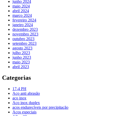
junho 2024
maio 2024
abril 2024
março 2024
fevereiro 2024
janeiro 2024
dezembro 2023
novembro 2023
outubro 2023
setembro 2023
agosto 2023
julho 2023
junho 2023
maio 2023
abril 2023
Categorias
17-4 PH
Aço anti abrasão
aço inox
Aço inox duplex
aços endurecíveis por precipitação
Aços especiais