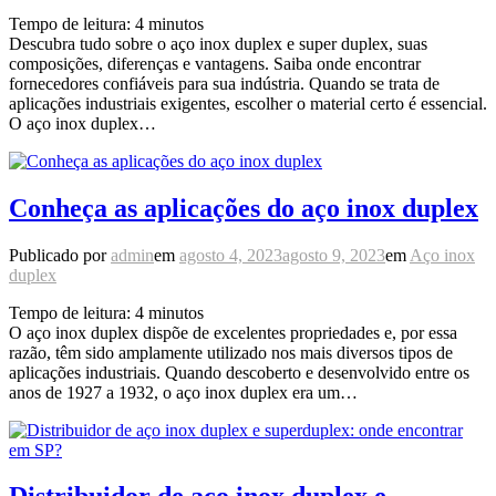
Tempo de leitura:
4
minutos
Descubra tudo sobre o aço inox duplex e super duplex, suas
composições, diferenças e vantagens. Saiba onde encontrar
fornecedores confiáveis para sua indústria. Quando se trata de
aplicações industriais exigentes, escolher o material certo é essencial.
O aço inox duplex…
Conheça as aplicações do aço inox duplex
Publicado por
admin
em
agosto 4, 2023
agosto 9, 2023
em
Aço inox
duplex
Tempo de leitura:
4
minutos
O aço inox duplex dispõe de excelentes propriedades e, por essa
razão, têm sido amplamente utilizado nos mais diversos tipos de
aplicações industriais. Quando descoberto e desenvolvido entre os
anos de 1927 a 1932, o aço inox duplex era um…