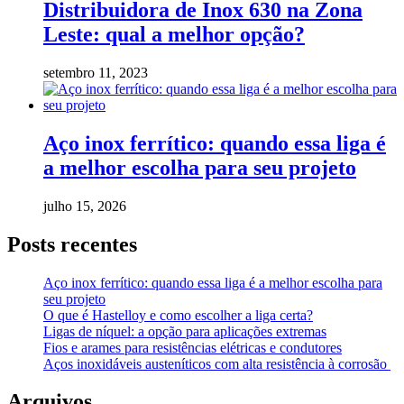
Distribuidora de Inox 630 na Zona
Leste: qual a melhor opção?
setembro 11, 2023
Aço inox ferrítico: quando essa liga é
a melhor escolha para seu projeto
julho 15, 2026
Posts recentes
Aço inox ferrítico: quando essa liga é a melhor escolha para
seu projeto
O que é Hastelloy e como escolher a liga certa?
Ligas de níquel: a opção para aplicações extremas
Fios e arames para resistências elétricas e condutores
Aços inoxidáveis austeníticos com alta resistência à corrosão
Arquivos