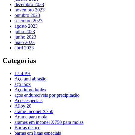
dezembro 2023
novembro 2023
outubro 2023
setembro 2023
agosto 2023
julho 2023
junho 2023
maio 2023
abril 2023
Categorias
17-4 PH
Aço anti abrasão
aço inox
Aço inox duplex
aços endurecíveis por precipitação
Aços especiais
Alloy 20
arame Inconel X750
Arame para mola
arames em inconel X750 para molas
Barras de aço
barras em ligas especiais