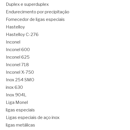
Duplex e superduplex
Endurecimento por precipitação
Fornecedor de ligas especiais
Hastelloy
Hastelloy C-276
Inconel
Inconel 600
Inconel 625
Inconel 718
Inconel X-750
Inox 254 SMO
inox 630
Inox 904L
Liga Monel
ligas especiais
Ligas especiais de aço inox
ligas metálicas