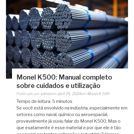
Monel K500: Manual completo
sobre cuidados e utilização
Publicado por
admin
em
abril 29, 2024
em
Monel K-500
Tempo de leitura:
5
minutos
Se você está envolvido na indústria, especialmente em
setores como naval, químico ou aeroespacial,
provavelmente já ouviu falar do Monel K500. Mas o
que exatamente é esse material e por que ele é tão