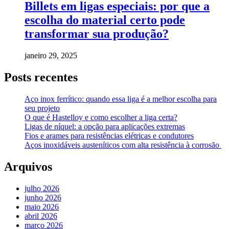
Billets em ligas especiais: por que a
escolha do material certo pode
transformar sua produção?
janeiro 29, 2025
Posts recentes
Aço inox ferrítico: quando essa liga é a melhor escolha para
seu projeto
O que é Hastelloy e como escolher a liga certa?
Ligas de níquel: a opção para aplicações extremas
Fios e arames para resistências elétricas e condutores
Aços inoxidáveis austeníticos com alta resistência à corrosão
Arquivos
julho 2026
junho 2026
maio 2026
abril 2026
março 2026