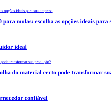
para molas: escolha as opções ideais para
uidor ideal
escolha do material certo pode transformar s
rnecedor confiável