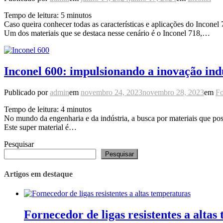
Tempo de leitura:
5
minutos
Caso queira conhecer todas as características e aplicações do Incone
Um dos materiais que se destaca nesse cenário é o Inconel 718,…
Inconel 600: impulsionando a inovação indu
Publicado por
admin
em
novembro 24, 2023
novembro 28, 2023
em
Fo
Tempo de leitura:
4
minutos
No mundo da engenharia e da indústria, a busca por materiais que pos
Este super material é…
Pesquisar
Pesquisar
Artigos em destaque
Fornecedor de ligas resistentes a altas