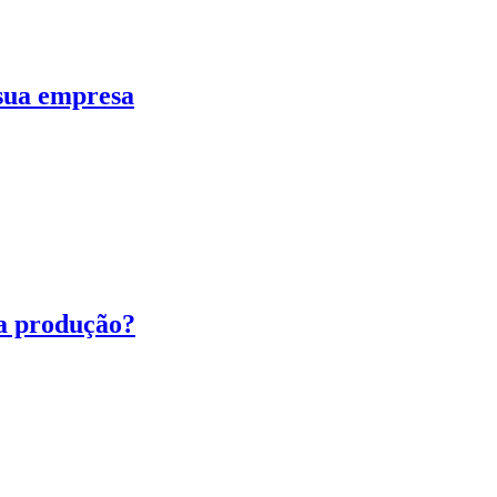
 sua empresa
ua produção?