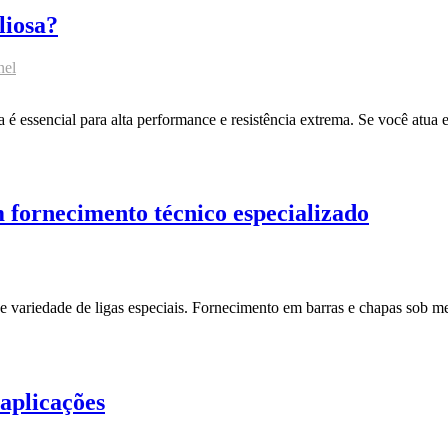
liosa?
nel
ga é essencial para alta performance e resistência extrema. Se você atua
 fornecimento técnico especializado
variedade de ligas especiais. Fornecimento em barras e chapas sob med
 aplicações