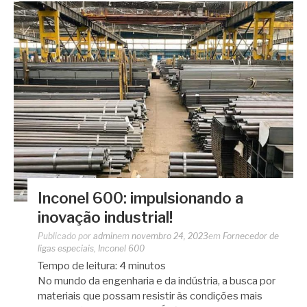
Inconel 600: impulsionando a
inovação industrial!
Publicado por
admin
em
novembro 24, 2023
em
Fornecedor de
ligas especiais
,
Inconel 600
Tempo de leitura:
4
minutos
No mundo da engenharia e da indústria, a busca por
materiais que possam resistir às condições mais