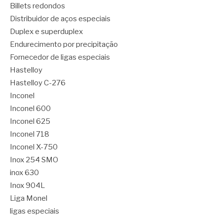
Billets redondos
Distribuidor de aços especiais
Duplex e superduplex
Endurecimento por precipitação
Fornecedor de ligas especiais
Hastelloy
Hastelloy C-276
Inconel
Inconel 600
Inconel 625
Inconel 718
Inconel X-750
Inox 254 SMO
inox 630
Inox 904L
Liga Monel
ligas especiais