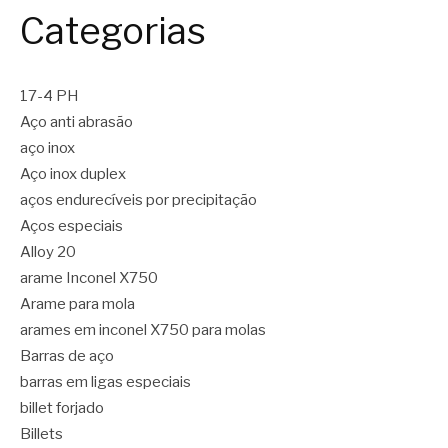
Categorias
17-4 PH
Aço anti abrasão
aço inox
Aço inox duplex
aços endurecíveis por precipitação
Aços especiais
Alloy 20
arame Inconel X750
Arame para mola
arames em inconel X750 para molas
Barras de aço
barras em ligas especiais
billet forjado
Billets