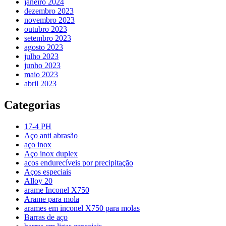
janeiro 2024
dezembro 2023
novembro 2023
outubro 2023
setembro 2023
agosto 2023
julho 2023
junho 2023
maio 2023
abril 2023
Categorias
17-4 PH
Aço anti abrasão
aço inox
Aço inox duplex
aços endurecíveis por precipitação
Aços especiais
Alloy 20
arame Inconel X750
Arame para mola
arames em inconel X750 para molas
Barras de aço