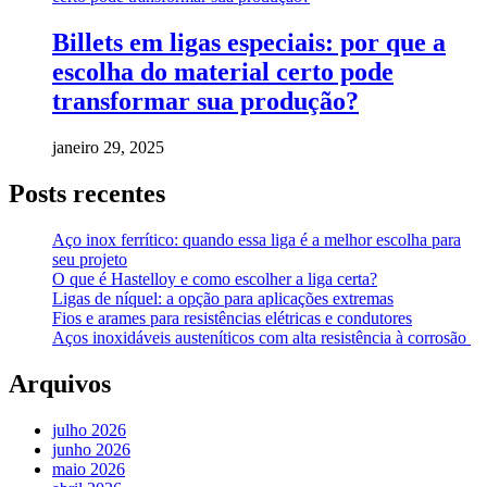
Billets em ligas especiais: por que a
escolha do material certo pode
transformar sua produção?
janeiro 29, 2025
Posts recentes
Aço inox ferrítico: quando essa liga é a melhor escolha para
seu projeto
O que é Hastelloy e como escolher a liga certa?
Ligas de níquel: a opção para aplicações extremas
Fios e arames para resistências elétricas e condutores
Aços inoxidáveis austeníticos com alta resistência à corrosão
Arquivos
julho 2026
junho 2026
maio 2026