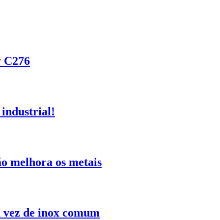
y C276
industrial!
o melhora os metais
m vez de inox comum