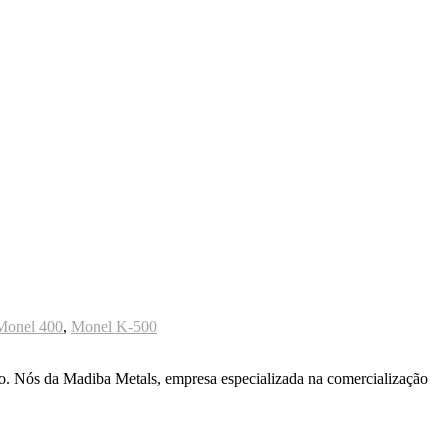
Monel 400
,
Monel K-500
ão. Nós da Madiba Metals, empresa especializada na comercialização