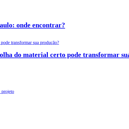
aulo: onde encontrar?
escolha do material certo pode transformar s
 projeto