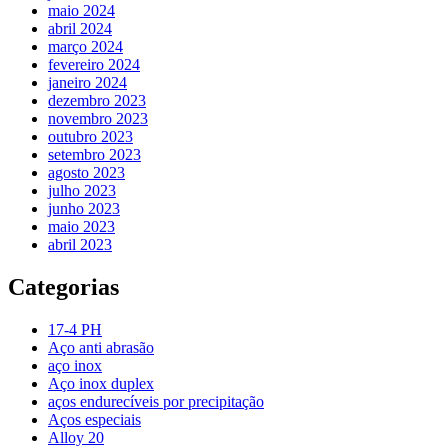
maio 2024
abril 2024
março 2024
fevereiro 2024
janeiro 2024
dezembro 2023
novembro 2023
outubro 2023
setembro 2023
agosto 2023
julho 2023
junho 2023
maio 2023
abril 2023
Categorias
17-4 PH
Aço anti abrasão
aço inox
Aço inox duplex
aços endurecíveis por precipitação
Aços especiais
Alloy 20