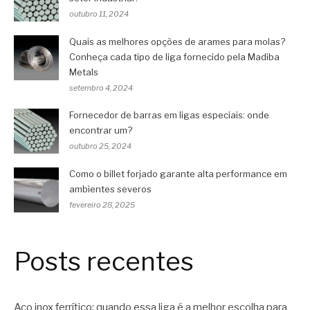
outubro 11, 2024
Quais as melhores opções de arames para molas?
Conheça cada tipo de liga fornecido pela Madiba
Metals
setembro 4, 2024
Fornecedor de barras em ligas especiais: onde
encontrar um?
outubro 25, 2024
Como o billet forjado garante alta performance em
ambientes severos
fevereiro 28, 2025
Posts recentes
Aço inox ferrítico: quando essa liga é a melhor escolha para