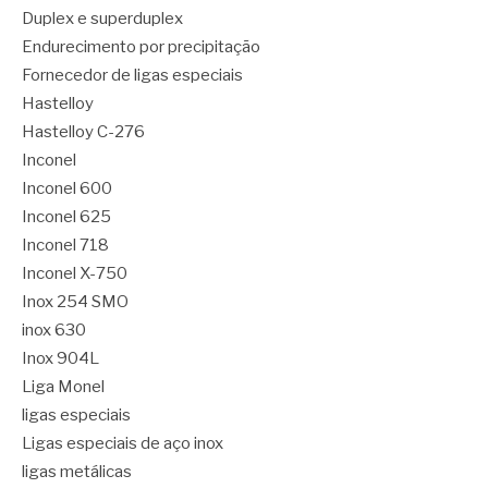
Duplex e superduplex
Endurecimento por precipitação
Fornecedor de ligas especiais
Hastelloy
Hastelloy C-276
Inconel
Inconel 600
Inconel 625
Inconel 718
Inconel X-750
Inox 254 SMO
inox 630
Inox 904L
Liga Monel
ligas especiais
Ligas especiais de aço inox
ligas metálicas