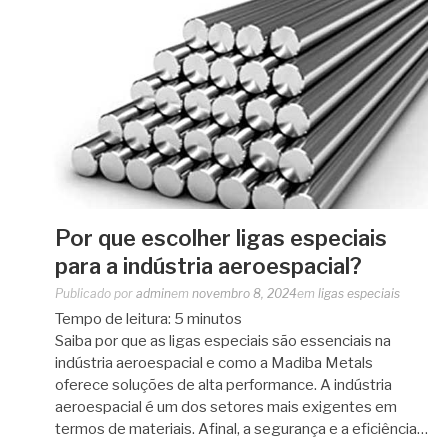
Por que escolher ligas especiais
para a indústria aeroespacial?
Publicado por
admin
em
novembro 8, 2024
em
ligas especiais
Tempo de leitura:
5
minutos
Saiba por que as ligas especiais são essenciais na
indústria aeroespacial e como a Madiba Metals
oferece soluções de alta performance. A indústria
aeroespacial é um dos setores mais exigentes em
termos de materiais. Afinal, a segurança e a eficiência…