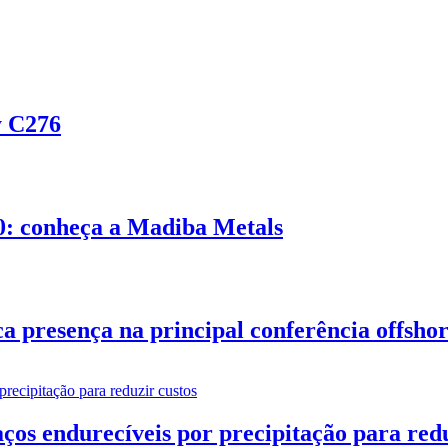
y C276
0: conheça a Madiba Metals
presença na principal conferência offshor
os endurecíveis por precipitação para redu