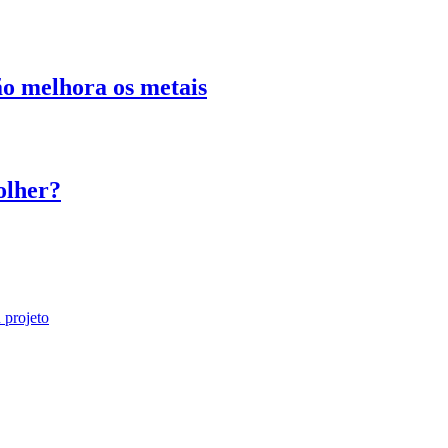
o melhora os metais
olher?
 projeto