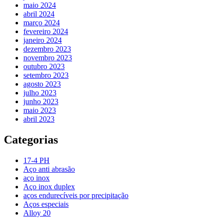
maio 2024
abril 2024
março 2024
fevereiro 2024
janeiro 2024
dezembro 2023
novembro 2023
outubro 2023
setembro 2023
agosto 2023
julho 2023
junho 2023
maio 2023
abril 2023
Categorias
17-4 PH
Aço anti abrasão
aço inox
Aço inox duplex
aços endurecíveis por precipitação
Aços especiais
Alloy 20