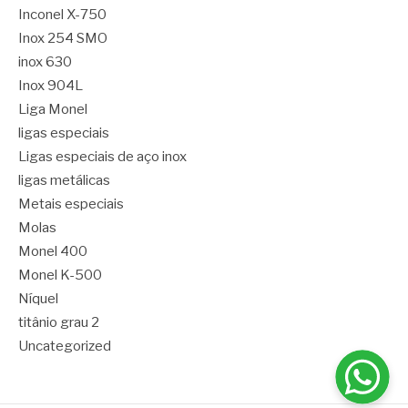
Inconel X-750
Inox 254 SMO
inox 630
Inox 904L
Liga Monel
ligas especiais
Ligas especiais de aço inox
ligas metálicas
Metais especiais
Molas
Monel 400
Monel K-500
Níquel
titânio grau 2
Uncategorized