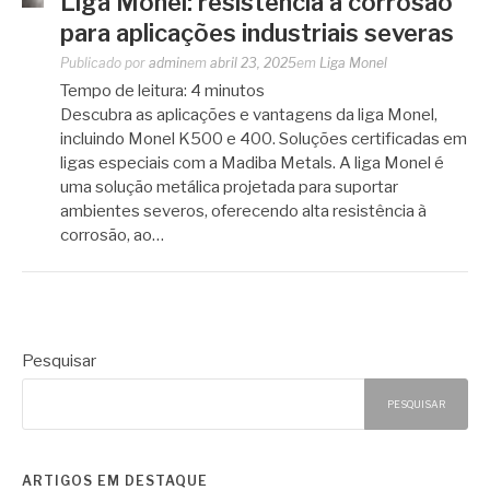
Liga Monel: resistência à corrosão
para aplicações industriais severas
Publicado por
admin
em
abril 23, 2025
em
Liga Monel
Tempo de leitura:
4
minutos
Descubra as aplicações e vantagens da liga Monel,
incluindo Monel K500 e 400. Soluções certificadas em
ligas especiais com a Madiba Metals. A liga Monel é
uma solução metálica projetada para suportar
ambientes severos, oferecendo alta resistência à
corrosão, ao…
Pesquisar
PESQUISAR
ARTIGOS EM DESTAQUE