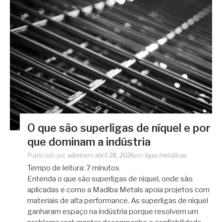
O que são superligas de níquel e por
que dominam a indústria
Publicado por
admin
em
abril 28, 2026
em
ligas metálicas
Tempo de leitura:
7
minutos
Entenda o que são superligas de níquel, onde são
aplicadas e como a Madiba Metals apoia projetos com
materiais de alta performance. As superligas de níquel
ganharam espaço na indústria porque resolvem um