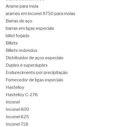
Arame para mola
arames em inconel X750 para molas
Barras de aço
barras em ligas especiais
billet forjado
Billets
Billets redondos
Distribuidor de aços especiais
Duplex e superduplex
Endurecimento por precipitação
Fornecedor de ligas especiais
Hastelloy
Hastelloy C-276
Inconel
Inconel 600
Inconel 625
Inconel 718