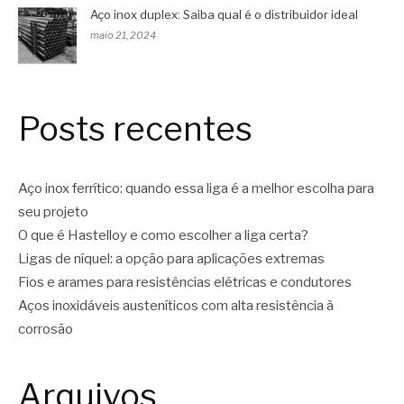
Aço inox duplex: Saiba qual é o distribuidor ideal
maio 21, 2024
Posts recentes
Aço inox ferrítico: quando essa liga é a melhor escolha para
seu projeto
O que é Hastelloy e como escolher a liga certa?
Ligas de níquel: a opção para aplicações extremas
Fios e arames para resistências elétricas e condutores
Aços inoxidáveis austeníticos com alta resistência à
corrosão
Arquivos