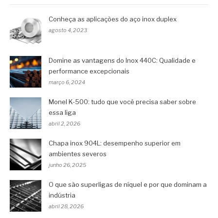
Conheça as aplicações do aço inox duplex
agosto 4, 2023
Domine as vantagens do Inox 440C: Qualidade e
performance excepcionais
março 6, 2024
Monel K-500: tudo que você precisa saber sobre
essa liga
abril 2, 2026
Chapa inox 904L: desempenho superior em
ambientes severos
junho 26, 2025
O que são superligas de níquel e por que dominam a
indústria
abril 28, 2026