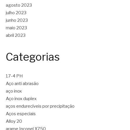
agosto 2023
julho 2023
junho 2023
maio 2023
abril 2023
Categorias
17-4 PH
Aço anti abrasão
aço inox
Aço inox duplex
aços endurecíveis por precipitação
Aços especiais
Alloy 20
arame Inconel X750