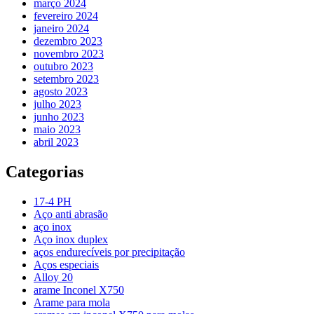
março 2024
fevereiro 2024
janeiro 2024
dezembro 2023
novembro 2023
outubro 2023
setembro 2023
agosto 2023
julho 2023
junho 2023
maio 2023
abril 2023
Categorias
17-4 PH
Aço anti abrasão
aço inox
Aço inox duplex
aços endurecíveis por precipitação
Aços especiais
Alloy 20
arame Inconel X750
Arame para mola