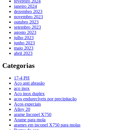
fevereiro 2024
janeiro 2024
dezembro 2023
novembro 2023
outubro 2023
setembro 2023
agosto 2023
julho 2023
junho 2023
maio 2023
abril 2023
Categorias
17-4 PH
Aço anti abrasão
aço inox
Aço inox duplex
aços endurecíveis por precipitação
Aços especiais
Alloy 20
arame Inconel X750
Arame para mola
arames em inconel X750 para molas