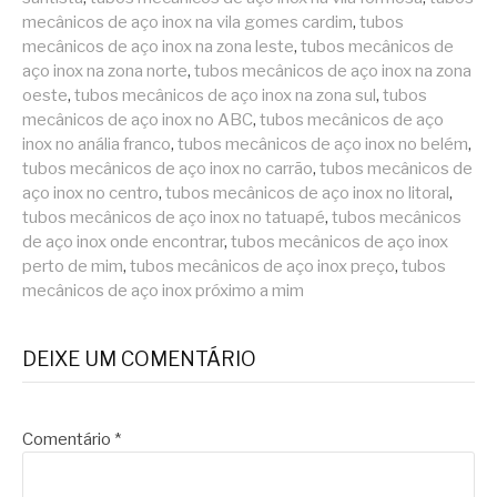
mecânicos de aço inox na vila gomes cardim
,
tubos
mecânicos de aço inox na zona leste
,
tubos mecânicos de
aço inox na zona norte
,
tubos mecânicos de aço inox na zona
oeste
,
tubos mecânicos de aço inox na zona sul
,
tubos
mecânicos de aço inox no ABC
,
tubos mecânicos de aço
inox no anália franco
,
tubos mecânicos de aço inox no belém
,
tubos mecânicos de aço inox no carrão
,
tubos mecânicos de
aço inox no centro
,
tubos mecânicos de aço inox no litoral
,
tubos mecânicos de aço inox no tatuapé
,
tubos mecânicos
de aço inox onde encontrar
,
tubos mecânicos de aço inox
perto de mim
,
tubos mecânicos de aço inox preço
,
tubos
mecânicos de aço inox próximo a mim
DEIXE UM COMENTÁRIO
Comentário
*