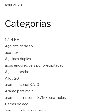
abril 2023
Categorias
17-4 PH
Aço anti abrasão
aço inox
Aço inox duplex
aços endurecíveis por precipitação
Aços especiais
Alloy 20
arame Inconel X750
Arame para mola
arames em inconel X750 para molas
Barras de aço
barras em ligas especiais