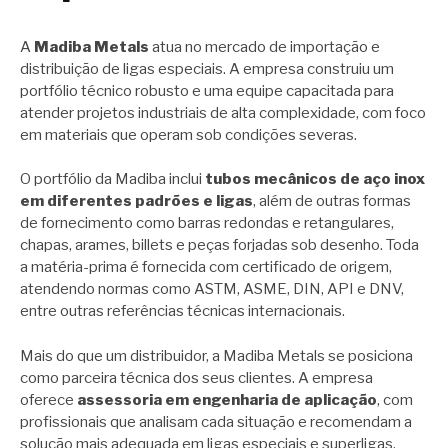
A
Madiba Metals
atua no mercado de importação e
distribuição de ligas especiais. A empresa construiu um
portfólio técnico robusto e uma equipe capacitada para
atender projetos industriais de alta complexidade, com foco
em materiais que operam sob condições severas.
O portfólio da Madiba inclui
tubos mecânicos de aço inox
em diferentes padrões e ligas
, além de outras formas
de fornecimento como barras redondas e retangulares,
chapas, arames, billets e peças forjadas sob desenho. Toda
a matéria-prima é fornecida com certificado de origem,
atendendo normas como ASTM, ASME, DIN, API e DNV,
entre outras referências técnicas internacionais.
Mais do que um distribuidor, a Madiba Metals se posiciona
como parceira técnica dos seus clientes. A empresa
oferece
assessoria em engenharia de aplicação
, com
profissionais que analisam cada situação e recomendam a
solução mais adequada em ligas especiais e superligas.