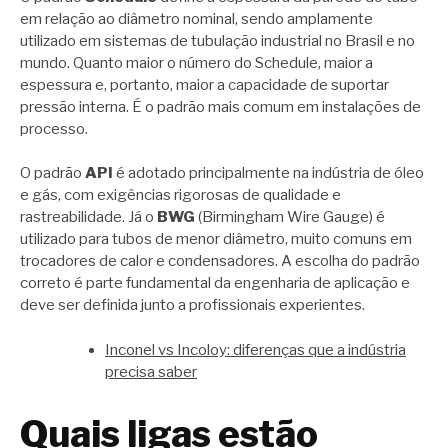
em relação ao diâmetro nominal, sendo amplamente
utilizado em sistemas de tubulação industrial no Brasil e no
mundo. Quanto maior o número do Schedule, maior a
espessura e, portanto, maior a capacidade de suportar
pressão interna. É o padrão mais comum em instalações de
processo.
O padrão
API
é adotado principalmente na indústria de óleo
e gás, com exigências rigorosas de qualidade e
rastreabilidade. Já o
BWG
(Birmingham Wire Gauge) é
utilizado para tubos de menor diâmetro, muito comuns em
trocadores de calor e condensadores. A escolha do padrão
correto é parte fundamental da engenharia de aplicação e
deve ser definida junto a profissionais experientes.
Inconel vs Incoloy: diferenças que a indústria
precisa saber
Quais ligas estão