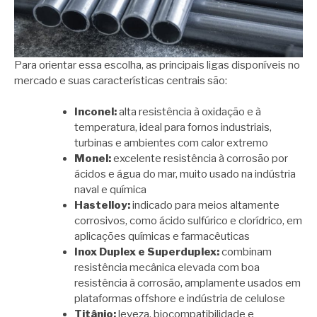
Para orientar essa escolha, as principais ligas disponíveis no
mercado e suas características centrais são:
Inconel:
alta resistência à oxidação e à
temperatura, ideal para fornos industriais,
turbinas e ambientes com calor extremo
Monel:
excelente resistência à corrosão por
ácidos e água do mar, muito usado na indústria
naval e química
Hastelloy:
indicado para meios altamente
corrosivos, como ácido sulfúrico e clorídrico, em
aplicações químicas e farmacêuticas
Inox Duplex e Superduplex:
combinam
resistência mecânica elevada com boa
resistência à corrosão, amplamente usados em
plataformas offshore e indústria de celulose
Titânio:
leveza, biocompatibilidade e