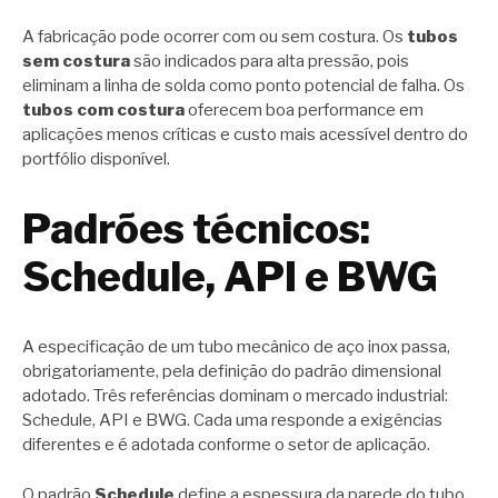
A fabricação pode ocorrer com ou sem costura. Os
tubos
sem costura
são indicados para alta pressão, pois
eliminam a linha de solda como ponto potencial de falha. Os
tubos com costura
oferecem boa performance em
aplicações menos críticas e custo mais acessível dentro do
portfólio disponível.
Padrões técnicos:
Schedule, API e BWG
A especificação de um tubo mecânico de aço inox passa,
obrigatoriamente, pela definição do padrão dimensional
adotado. Três referências dominam o mercado industrial:
Schedule, API e BWG. Cada uma responde a exigências
diferentes e é adotada conforme o setor de aplicação.
O padrão
Schedule
define a espessura da parede do tubo