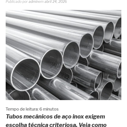
Publicado por
admin
em
abril 24, 2026
Tempo de leitura:
6
minutos
Tubos mecânicos de aço inox exigem
escolha técnica criteriosa. Veja como