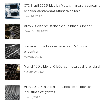
OTC Brasil 2025: Madiba Metals marca presença na
principal conferência offshore do país
maio 20, 2025
Alloy 20: Alta resistencia e qualidade superior!
dezembro 18, 2023
Fornecedor de ligas especiais em SP: onde
encontrar
março 6, 2026
Monel 400 e Monel K-500: conheça os diferenciais!
outubro 24, 2023
Alloy 20 Cb3: alta performance em ambientes
industriais exigentes
maio 4, 2025