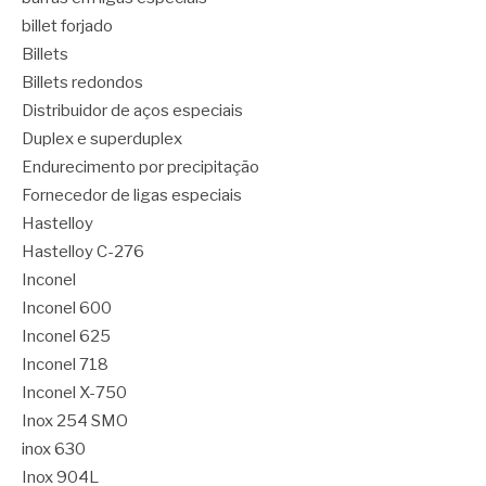
billet forjado
Billets
Billets redondos
Distribuidor de aços especiais
Duplex e superduplex
Endurecimento por precipitação
Fornecedor de ligas especiais
Hastelloy
Hastelloy C-276
Inconel
Inconel 600
Inconel 625
Inconel 718
Inconel X-750
Inox 254 SMO
inox 630
Inox 904L