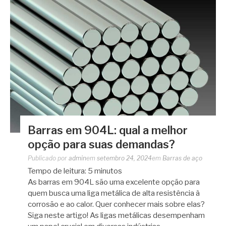
Barras em 904L: qual a melhor
opção para suas demandas?
Publicado por
admin
em
setembro 24, 2024
em
Barras de aço
Tempo de leitura:
5
minutos
As barras em 904L são uma excelente opção para
quem busca uma liga metálica de alta resistência à
corrosão e ao calor. Quer conhecer mais sobre elas?
Siga neste artigo! As ligas metálicas desempenham