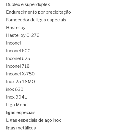
Duplex e superduplex
Endurecimento por precipitação
Fornecedor de ligas especiais
Hastelloy
Hastelloy C-276
Inconel
Inconel 600
Inconel 625
Inconel 718
Inconel X-750
Inox 254 SMO
inox 630
Inox 904L
Liga Monel
ligas especiais
Ligas especiais de aço inox
ligas metálicas