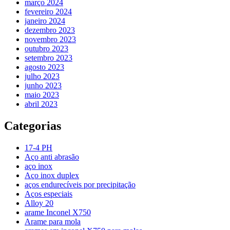
março 2024
fevereiro 2024
janeiro 2024
dezembro 2023
novembro 2023
outubro 2023
setembro 2023
agosto 2023
julho 2023
junho 2023
maio 2023
abril 2023
Categorias
17-4 PH
Aço anti abrasão
aço inox
Aço inox duplex
aços endurecíveis por precipitação
Aços especiais
Alloy 20
arame Inconel X750
Arame para mola