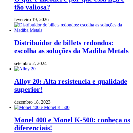
tão valiosa?
fevereiro 19, 2026
Distribuidor de billets redondos:
escolha as soluções da Madiba Metals
setembro 2, 2024
Alloy 20: Alta resistencia e qualidade
superior!
dezembro 18, 2023
Monel 400 e Monel K-500: conheça os
diferenciais!