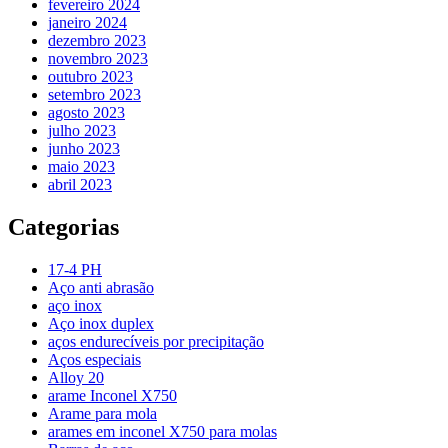
fevereiro 2024
janeiro 2024
dezembro 2023
novembro 2023
outubro 2023
setembro 2023
agosto 2023
julho 2023
junho 2023
maio 2023
abril 2023
Categorias
17-4 PH
Aço anti abrasão
aço inox
Aço inox duplex
aços endurecíveis por precipitação
Aços especiais
Alloy 20
arame Inconel X750
Arame para mola
arames em inconel X750 para molas