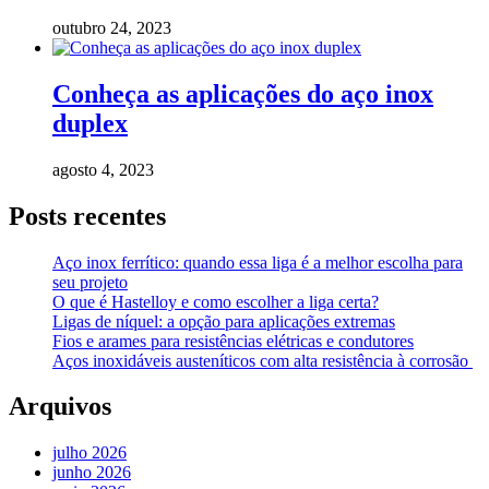
outubro 24, 2023
Conheça as aplicações do aço inox
duplex
agosto 4, 2023
Posts recentes
Aço inox ferrítico: quando essa liga é a melhor escolha para
seu projeto
O que é Hastelloy e como escolher a liga certa?
Ligas de níquel: a opção para aplicações extremas
Fios e arames para resistências elétricas e condutores
Aços inoxidáveis austeníticos com alta resistência à corrosão
Arquivos
julho 2026
junho 2026