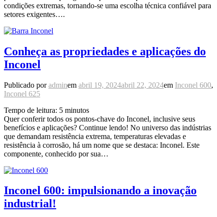
condições extremas, tornando-se uma escolha técnica confiável para
setores exigentes….
Conheça as propriedades e aplicações do
Inconel
Publicado por
admin
em
abril 19, 2024
abril 22, 2024
em
Inconel 600
,
Inconel 625
Tempo de leitura:
5
minutos
Quer conferir todos os pontos-chave do Inconel, inclusive seus
benefícios e aplicações? Continue lendo! No universo das indústrias
que demandam resistência extrema, temperaturas elevadas e
resistência à corrosão, há um nome que se destaca: Inconel. Este
componente, conhecido por sua…
Inconel 600: impulsionando a inovação
industrial!