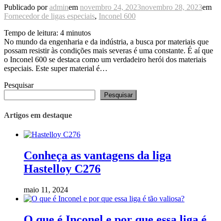
Publicado por
admin
em
novembro 24, 2023
novembro 28, 2023
em
Fornecedor de ligas especiais
,
Inconel 600
Tempo de leitura:
4
minutos
No mundo da engenharia e da indústria, a busca por materiais que
possam resistir às condições mais severas é uma constante. É aí que
o Inconel 600 se destaca como um verdadeiro herói dos materiais
especiais. Este super material é…
Pesquisar
Pesquisar
Artigos em destaque
Conheça as vantagens da liga
Hastelloy C276
maio 11, 2024
O que é Inconel e por que essa liga é